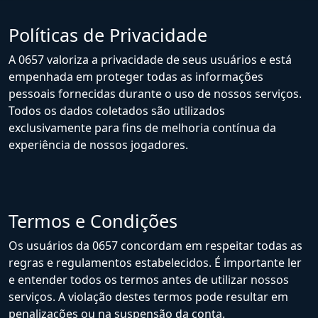
Políticas de Privacidade
A 0657 valoriza a privacidade de seus usuários e está
empenhada em proteger todas as informações
pessoais fornecidas durante o uso de nossos serviços.
Todos os dados coletados são utilizados
exclusivamente para fins de melhoria contínua da
experiência de nossos jogadores.
Termos e Condições
Os usuários da 0657 concordam em respeitar todas as
regras e regulamentos estabelecidos. É importante ler
e entender todos os termos antes de utilizar nossos
serviços. A violação destes termos pode resultar em
penalizações ou na suspensão da conta.