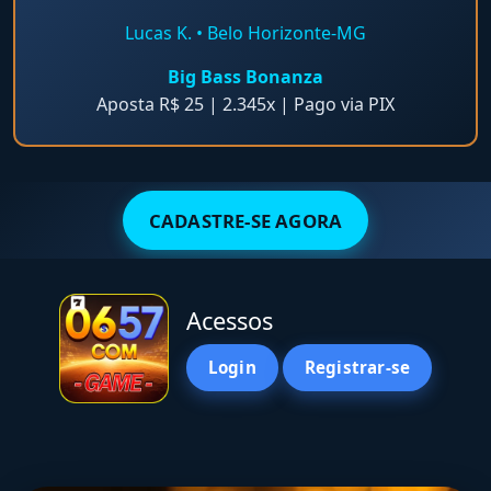
Lucas K. • Belo Horizonte-MG
Big Bass Bonanza
Aposta R$ 25 | 2.345x | Pago via PIX
CADASTRE-SE AGORA
Acessos
Login
Registrar-se