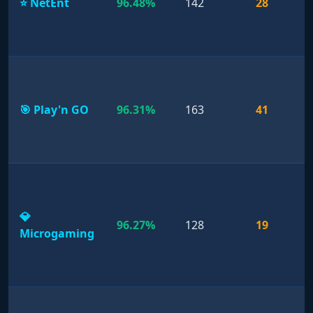
⭐ NetEnt
96.48%
142
28
🎯 Play'n GO
96.31%
163
41
💎
96.27%
128
19
Microgaming