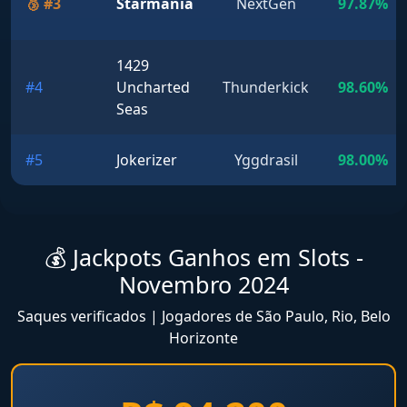
🥉 #3
Starmania
NextGen
97.87%
1429
#4
Uncharted
Thunderkick
98.60%
Seas
#5
Jokerizer
Yggdrasil
98.00%
💰 Jackpots Ganhos em Slots -
Novembro 2024
Saques verificados | Jogadores de São Paulo, Rio, Belo
Horizonte