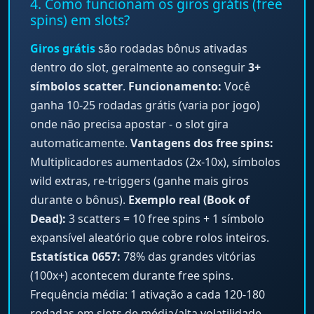
4. Como funcionam os giros grátis (free
spins) em slots?
Giros grátis
são rodadas bônus ativadas
dentro do slot, geralmente ao conseguir
3+
símbolos scatter
.
Funcionamento:
Você
ganha 10-25 rodadas grátis (varia por jogo)
onde não precisa apostar - o slot gira
automaticamente.
Vantagens dos free spins:
Multiplicadores aumentados (2x-10x), símbolos
wild extras, re-triggers (ganhe mais giros
durante o bônus).
Exemplo real (Book of
Dead):
3 scatters = 10 free spins + 1 símbolo
expansível aleatório que cobre rolos inteiros.
Estatística 0657:
78% das grandes vitórias
(100x+) acontecem durante free spins.
Frequência média: 1 ativação a cada 120-180
rodadas em slots de média/alta volatilidade.