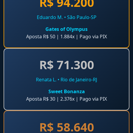
R$ 94.200
Eduardo M. • São Paulo-SP
Gates of Olympus
Aposta R$ 50 | 1.884x | Pago via PIX
R$ 71.300
Renata L. • Rio de Janeiro-RJ
Sweet Bonanza
Aposta R$ 30 | 2.376x | Pago via PIX
R$ 58.640