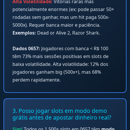
Alta Volatilidade:
Vitórias raras mas
potencialmente enormes (ex: pode passar 50+
rodadas sem ganhar, mas um hit paga 500x-
5000x). Requer banca maior e paciência.
Exemplos:
Dead or Alive 2, Razor Shark.
Dados 0657:
Jogadores com banca < R$ 100
têm 73% mais sessões positivas em slots de
baixa volatilidade. Alta volatilidade: 12% dos
jogadores ganham big (500x+), mas 68%
perdem rapidamente.
3. Posso jogar slots em modo demo
grátis antes de apostar dinheiro real?
Sim!
Todos os 1.500+ slots em 0657 têm
modo