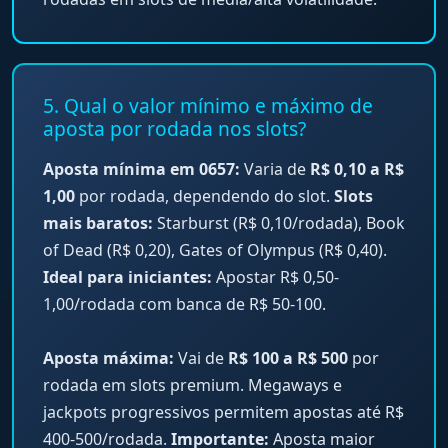
5. Qual o valor mínimo e máximo de
aposta por rodada nos slots?
Aposta mínima em 0657:
Varia de
R$ 0,10 a R$
1,00
por rodada, dependendo do slot.
Slots
mais baratos:
Starburst (R$ 0,10/rodada), Book
of Dead (R$ 0,20), Gates of Olympus (R$ 0,40).
Ideal para iniciantes:
Apostar R$ 0,50-
1,00/rodada com banca de R$ 50-100.
Aposta máxima:
Vai de
R$ 100 a R$ 500
por
rodada em slots premium. Megaways e
jackpots progressivos permitem apostas até R$
400-500/rodada.
Importante:
Aposta maior