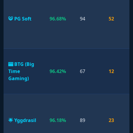
🐯 PG Soft
96.68%
94
52
🎰 BTG (Big
Time
96.42%
67
12
Gaming)
🌟 Yggdrasil
96.18%
89
23