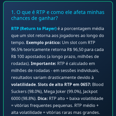
1. O que é RTP e como ele afeta minhas
chances de ganhar?
RTP (Return to Player)
é a porcentagem média
que um slot retorna aos jogadores ao longo do
tempo.
Exemplo prático:
Um slot com RTP
96.5% teoricamente retorna R$ 96,50 para cada
R$ 100 apostados (a longo prazo, milhões de
rodadas).
Importante:
RTP é calculado em
milhões de rodadas - em sessões individuais,
resultados variam drasticamente devido à
volatilidade
.
Slots de alto RTP em 0657:
Blood
Suckers (98.0%), Mega Joker (99.0%), Jackpot
6000 (98.8%).
Dica:
RTP alto + baixa volatilidade
= vitórias frequentes pequenas. RTP médio +
alta volatilidade = vitórias raras mas grandes.