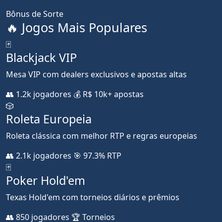
Bônus de Sorte
🔥 Jogos Mais Populares
🃏
Blackjack VIP
Mesa VIP com dealers exclusivos e apostas altas
👥 1.2k jogadores
💰 R$ 10k+ apostas
🎲
Roleta Europeia
Roleta clássica com melhor RTP e regras europeias
👥 2.1k jogadores
🎯 97.3% RTP
🃏
Poker Hold'em
Texas Hold'em com torneios diários e prêmios
👥 850 jogadores
🏆 Torneios