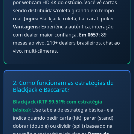
por webcam HD 4K do estúdio. Você vê cartas
sendo distribuídas/roleta girando em tempo
real.
Jogos:
Blackjack, roleta, baccarat, poker.
Vantagens:
Experiência autêntica, interação
com dealer, maior confiança.
Em 0657:
89
mesas ao vivo, 210+ dealers brasileiros, chat ao
vivo, multi-câmeras.
2. Como funcionam as estratégias de
Blackjack e Baccarat?
Blackjack (RTP 99.51% com estratégia
básica):
Use tabela de estratégia básica - ela
indica quando pedir carta (hit), parar (stand),
dobrar (double) ou dividir (split) baseado na