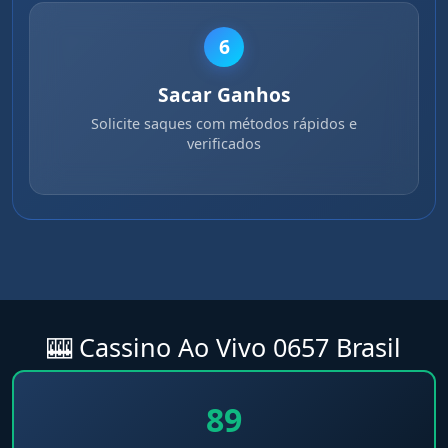
6
Sacar Ganhos
Solicite saques com métodos rápidos e
verificados
🎰 Cassino Ao Vivo 0657 Brasil
89