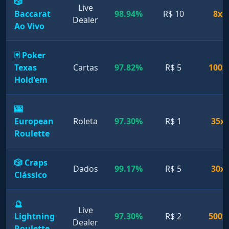
🎲
Live
Baccarat
98.94%
R$ 10
8x
Dealer
Ao Vivo
🃏 Poker
Texas
Cartas
97.82%
R$ 5
100x
Hold'em
🎰
European
Roleta
97.30%
R$ 1
35x
Roulette
🎲 Craps
Dados
99.17%
R$ 5
30x
Clássico
🔮
Live
Lightning
97.30%
R$ 2
500x
Dealer
Roulette