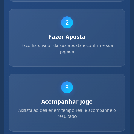
2
Fazer Aposta
Escolha o valor da sua aposta e confirme sua
jogada
3
Acompanhar Jogo
Assista ao dealer em tempo real e acompanhe o
resultado