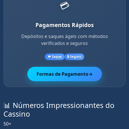
💳
Pagamentos Rápidos
Depósitos e saques ágeis com métodos
verificados e seguros
💸 Saque
🔒 Seguro
Formas de Pagamento
→
📊 Números Impressionantes do
Cassino
50+