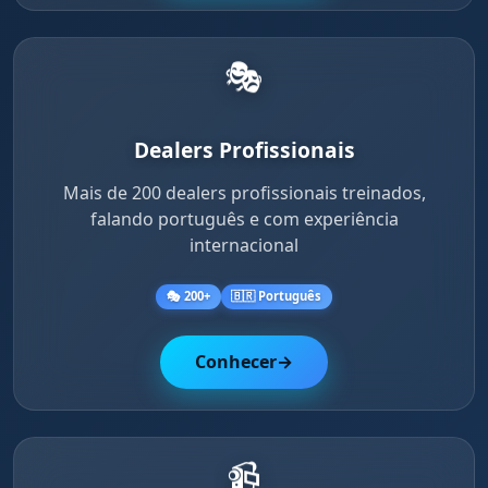
🎭
Dealers Profissionais
Mais de 200 dealers profissionais treinados,
falando português e com experiência
internacional
🎭 200+
🇧🇷 Português
Conhecer
→
📹