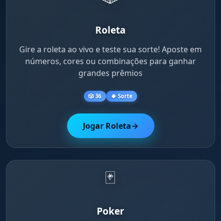
Roleta
Gire a roleta ao vivo e teste sua sorte! Aposte em
números, cores ou combinações para ganhar
grandes prêmios
🎲 36
🍀 Sorte
Jogar Roleta
→
🃏
Poker