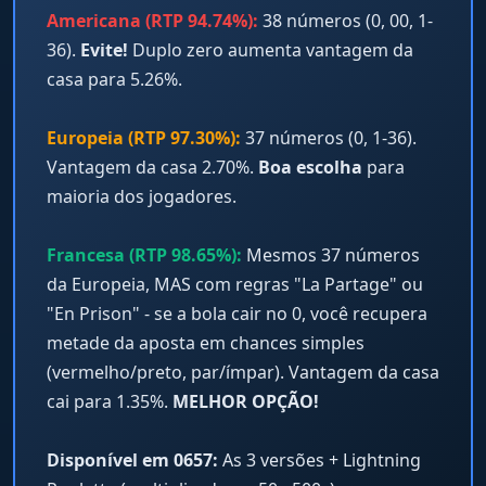
Americana (RTP 94.74%):
38 números (0, 00, 1-
36).
Evite!
Duplo zero aumenta vantagem da
casa para 5.26%.
Europeia (RTP 97.30%):
37 números (0, 1-36).
Vantagem da casa 2.70%.
Boa escolha
para
maioria dos jogadores.
Francesa (RTP 98.65%):
Mesmos 37 números
da Europeia, MAS com regras "La Partage" ou
"En Prison" - se a bola cair no 0, você recupera
metade da aposta em chances simples
(vermelho/preto, par/ímpar). Vantagem da casa
cai para 1.35%.
MELHOR OPÇÃO!
Disponível em 0657:
As 3 versões + Lightning