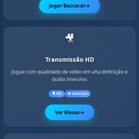
Jogar Baccarat
→
🎥
Transmissão HD
Jogue com qualidade de vídeo em alta definição e
áudio imersivo
🎥 HD
🔊 Imersivo
Ver Mesas
→